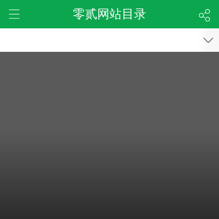
零贰网站目录