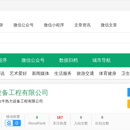
录
微信公众号
微信小程序
文章资讯
微信文章
程序
微信公众号
数据归档
城市导航
小说
艺术爱好
新闻媒体
生活服务
旅游交通
体育健身
卫生
设备工程有限公司
金牛热力设备工程有限公司
移动权重
0
167
0
0
AlexaRank
关注热度
入站次数
出站次数