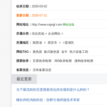
收录日期：
2020-03-02
更新日期：
2026-07-31
网站地址：
http://www.xajngl.com
网站在线
所属分类：
综合其他
>
企业网站
>
所属地区：
陕西省
>
西安市
>
>莲湖区
网站TAG：
换热器
板式换热器
金牛
热力设备工程
搜索收录：
百度收录检测
360收录检测
搜狗收录检测
备案信息：
没有备案信息
最近更新
当下最流程的百度搜索优化排名规则是什么样的？
螺柱焊机鸿栢科技：孙辉引领焊接技术革新