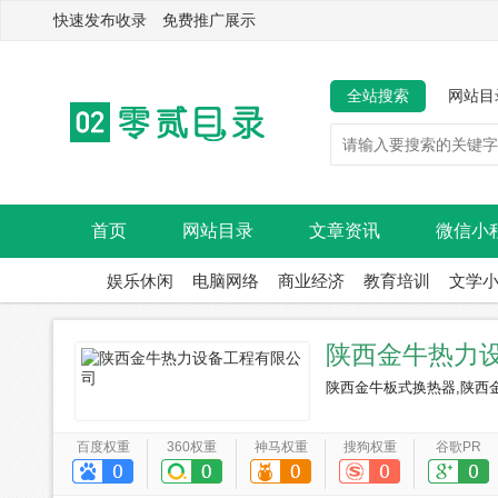
快速发布收录 免费推广展示
全站搜索
网站目
首页
网站目录
文章资讯
微信小
娱乐休闲
电脑网络
商业经济
教育培训
文学
陕西金牛热力
陕西金牛板式换热器,陕西
百度权重
360权重
神马权重
搜狗权重
谷歌PR