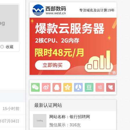
收藏
最新认证网站
15小时前
网站名称：
银行招聘网
年07月04日
预估展示：316次