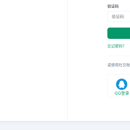
多人发现您的站点。
验证码
忘记密码？
或使用社交账
QQ登录