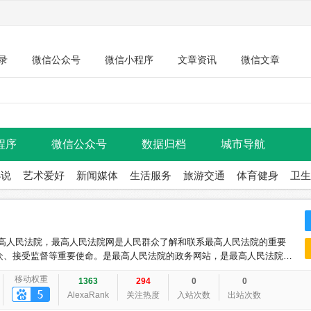
录
微信公众号
微信小程序
文章资讯
微信文章
程序
微信公众号
数据归档
城市导航
小说
艺术爱好
新闻媒体
生活服务
旅游交通
体育健身
卫生
最高人民法院，最高人民法院网是人民群众了解和联系最高人民法院的重要
众、接受监督等重要使命。是最高人民法院的政务网站，是最高人民法院在
移动权重
1363
294
0
0
AlexaRank
关注热度
入站次数
出站次数