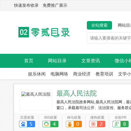
快速发布收录 免费推广展示
全站搜索
网站目
首页
网站目录
文章资讯
微信小
娱乐休闲
电脑网络
商业经济
教育培训
文学
最高人民法院
最高人民法院政务网站,最高人民法院网，
窗口，承载着司法公开、法治宣传、服务群
互联网上唯一的正式身份。
百度权重
360权重
神马权重
搜狗权重
谷歌PR