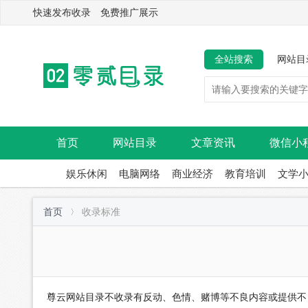
快速发布收录 免费推广展示
全站搜索
网站目
首页
网站目录
文章资讯
微信小
娱乐休闲
电脑网络
商业经济
教育培训
文学
首页
收录标准
尊云网站目录不收录有反动、色情、赌博等不良内容或提供不