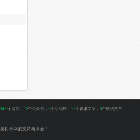
录
588
个网站，
12
个公众号，
8
个小程序，
17
个资讯文章，
9
个微信文章
分类目录网的支持与厚爱！