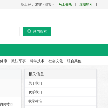
晚上好，
游客
<游客> [
马上登录
|
注册帐号
]

站内搜索
健康
政法军事
科学技术
社会文化
综合其他
相关信息
关于我们
联系我们
收录标准
的网站有