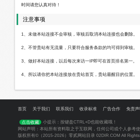
时间请您认真对待！
注意事项
1、未做本站连接不会审核，审核后取消本站连接也会删除。
2、不管贵站有无流量，只要符合服务条款的均可得到审核。
3、做好本站连接，以后每次来访一IP即可在首页排名第一。
4、所以请你把本站连接放在贵站首页，贵站最醒目的位置。
首页
关于我们
联系我们
收录标准
广告合作
免责声
小提示：按键盘CTRL+D也能收藏哦！
点击收藏
网站声明：本站所有资料取之于互联网，任何公司或个人参考
版权所有©（2015-2026）零贰网站目录 02DIR.COM All Rights 