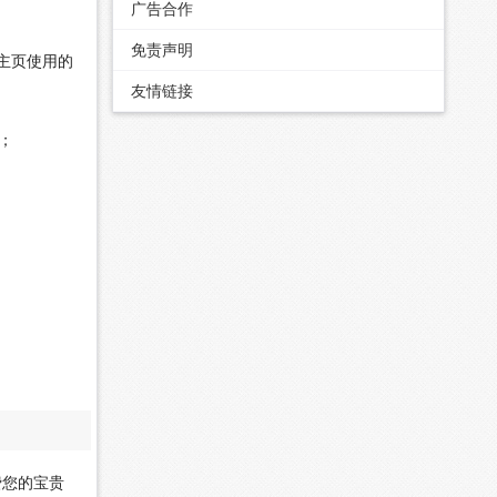
广告合作
免责声明
的主页使用的
友情链接
；
费您的宝贵