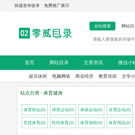
快速发布收录 免费推广展示
全站搜索
网站目
首页
网站目录
文章资讯
微信小
娱乐休闲
电脑网络
商业经济
教育培训
文学
站点分类 - 体育健身
体育协会(0)
球类运动(0)
体操运动(0)
冰雪运动(0)
竞技体育(0)
民间体育(0)
体育场馆(0)
体育用品(0)