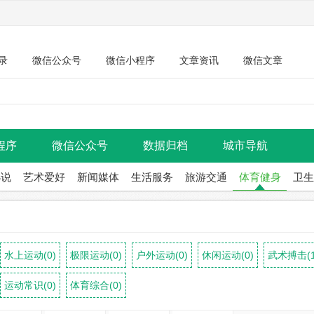
录
微信公众号
微信小程序
文章资讯
微信文章
程序
微信公众号
数据归档
城市导航
小说
艺术爱好
新闻媒体
生活服务
旅游交通
体育健身
卫生
水上运动(0)
极限运动(0)
户外运动(0)
休闲运动(0)
武术搏击(1
运动常识(0)
体育综合(0)