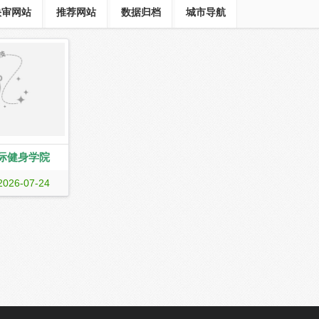
快审网站
推荐网站
数据归档
城市导航
际健身学院
学院是西北唯一
2026-07-24
对零基础学员开
私教课程；针对
课程；针对社会
训练营。学私教
，成就由内而