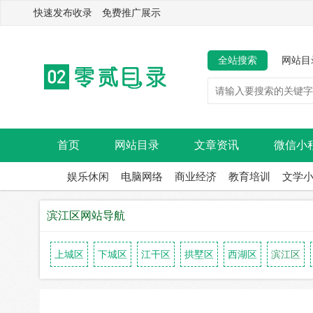
快速发布收录 免费推广展示
全站搜索
网站目
首页
网站目录
文章资讯
微信小
娱乐休闲
电脑网络
商业经济
教育培训
文学
滨江区网站导航
上城区
下城区
江干区
拱墅区
西湖区
滨江区