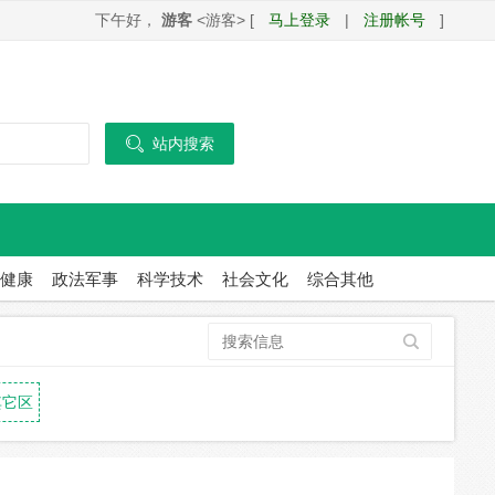
下午好，
游客
<游客> [
马上登录
|
注册帐号
]

站内搜索
健康
政法军事
科学技术
社会文化
综合其他
其它区