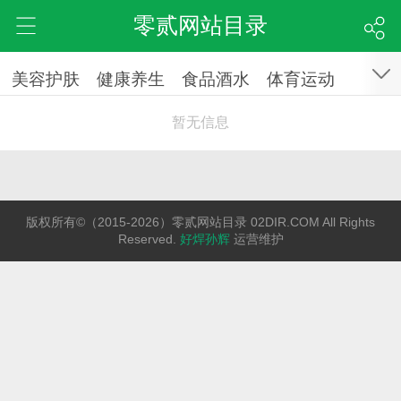
零贰网站目录
美容护肤
健康养生
食品酒水
体育运动
暂无信息
版权所有©（2015-2026）零贰网站目录 02DIR.COM All Rights
Reserved.
好焊孙辉
运营维护